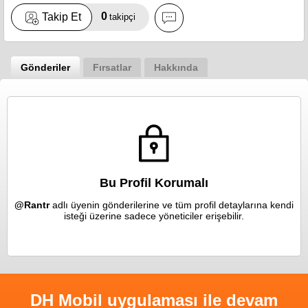
0
Takip Et
takipçi
Gönderiler
Fırsatlar
Hakkında
Bu Profil Korumalı
@Rantr
adlı üyenin gönderilerine ve tüm profil detaylarına kendi
isteği üzerine sadece yöneticiler erişebilir.
DH Mobil uygulaması ile devam