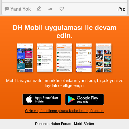
Yanıt Yok
0
DH Mobil uygulaması ile devam
edin.
Mobil tarayıcınız ile mümkün olanların yanı sıra, birçok yeni ve
faydalı özelliğe erişin.
Gizle ve güncelleme çıkana kadar tekrar gösterme.
Donanım Haber Forum - Mobil Sürüm