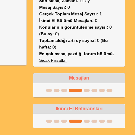
Son Mesaj Zamanı:
11 ay
Mesaj Sayısı:
0
Gerçek Toplam Mesaj Sayısı:
1
İkinci El Bölümü Mesajları:
0
Konularının görüntülenme sayısı:
0
(
Bu ay:
0)
Toplam aldığı artı oy sayısı:
0 (
Bu
hafta:
0)
En çok mesaj yazdığı forum bölümü:
Sıcak Fırsatlar
Mesajları
İkinci El Referansları