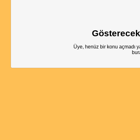
Gösterecek
Üye, henüz bir konu açmadı ya
bur