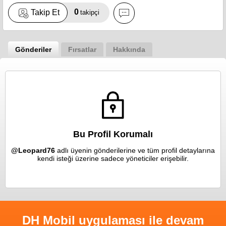
0
Takip Et
takipçi
Gönderiler
Fırsatlar
Hakkında
Bu Profil Korumalı
@Leopard76
adlı üyenin gönderilerine ve tüm profil detaylarına
kendi isteği üzerine sadece yöneticiler erişebilir.
DH Mobil uygulaması ile devam