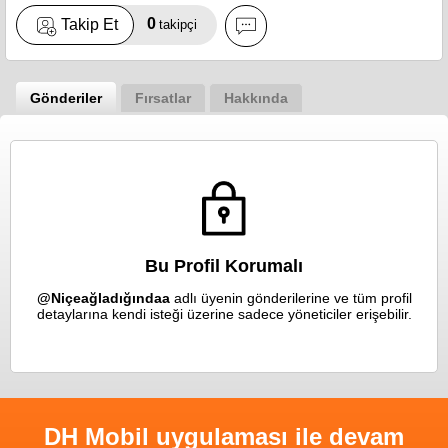
0
Takip Et
takipçi
Gönderiler
Fırsatlar
Hakkında
Bu Profil Korumalı
@Niçeağladığındaa
adlı üyenin gönderilerine ve tüm profil
detaylarına kendi isteği üzerine sadece yöneticiler erişebilir.
DH Mobil uygulaması ile devam