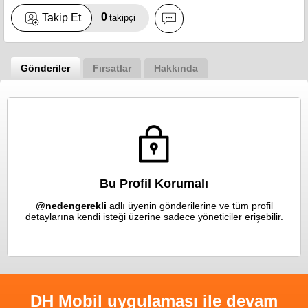
0
Takip Et
takipçi
Gönderiler
Fırsatlar
Hakkında
Bu Profil Korumalı
@nedengerekli
adlı üyenin gönderilerine ve tüm profil
detaylarına kendi isteği üzerine sadece yöneticiler erişebilir.
DH Mobil uygulaması ile devam