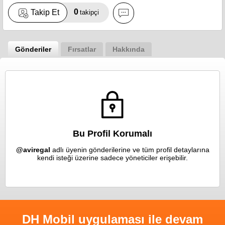
0
Takip Et
takipçi
Gönderiler
Fırsatlar
Hakkında
Bu Profil Korumalı
@aviregal
adlı üyenin gönderilerine ve tüm profil detaylarına
kendi isteği üzerine sadece yöneticiler erişebilir.
DH Mobil uygulaması ile devam