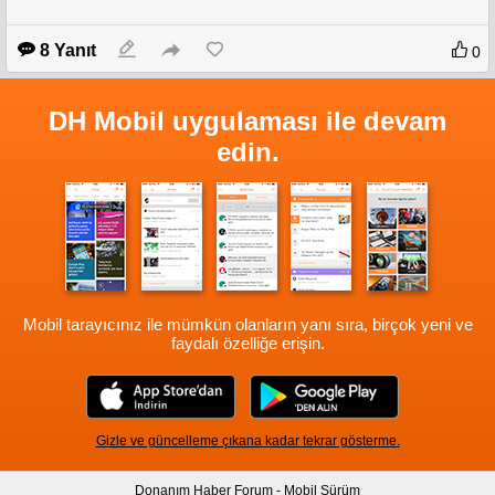
8 Yanıt
0
DH Mobil uygulaması ile devam
edin.
Mobil tarayıcınız ile mümkün olanların yanı sıra, birçok yeni ve
faydalı özelliğe erişin.
Gizle ve güncelleme çıkana kadar tekrar gösterme.
Donanım Haber Forum - Mobil Sürüm