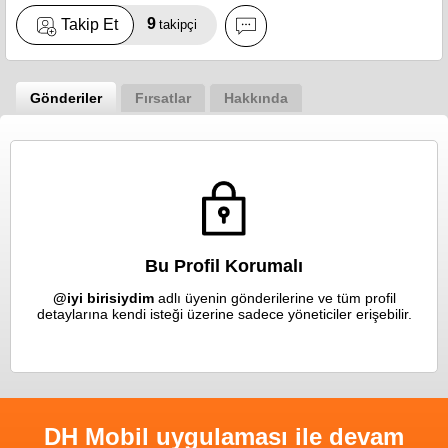
9
Takip Et
takipçi
Gönderiler
Fırsatlar
Hakkında
Bu Profil Korumalı
@iyi birisiydim
adlı üyenin gönderilerine ve tüm profil
detaylarına kendi isteği üzerine sadece yöneticiler erişebilir.
DH Mobil uygulaması ile devam