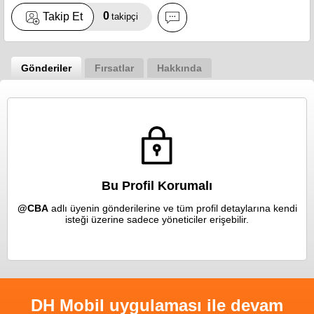
0
Takip Et
takipçi
Gönderiler
Fırsatlar
Hakkında
Bu Profil Korumalı
@CBA
adlı üyenin gönderilerine ve tüm profil detaylarına kendi
isteği üzerine sadece yöneticiler erişebilir.
DH Mobil uygulaması ile devam