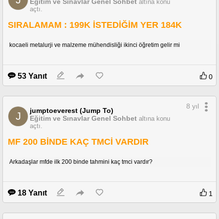
Eğitim ve Sınavlar Genel Sohbet
altına konu
açtı.
SIRALAMAM : 199K İSTEDİĞİM YER 184K
kocaeli metalurji ve malzeme mühendisliği ikinci öğretim gelir mi
53 Yanıt
0
8 yıl
jumptoeverest (Jump To)
J
Eğitim ve Sınavlar Genel Sohbet
altına konu
açtı.
MF 200 BİNDE KAÇ TMCİ VARDIR
Arkadaşlar mfde ilk 200 binde tahmini kaç tmci vardır?
18 Yanıt
1