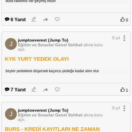
fazla rakibiniz var geçmiş olsun
6 Yanıt
0
8 yıl
jumptoeverest (Jump To)
J
Eğitim ve Sınavlar Genel Sohbet
altına konu
açtı.
KYK YURT YEDEK OLAYI
beyler yedeklere düşersek kaçıncu yedeğe kadar alım olur
7 Yanıt
1
8 yıl
jumptoeverest (Jump To)
J
Eğitim ve Sınavlar Genel Sohbet
altına konu
açtı.
BURS - KREDİ KAYITLARI NE ZAMAN