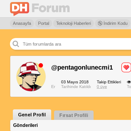
Anasayfa
Portal
Teknoloji Haberleri
İndirim Kodu
@pentagonlunecmi1
03 Mayıs 2018
Takip Ettikleri
Er
Tarihinde Katıldı
0 üye
To
Genel Profil
Fırsat Profili
Gönderileri