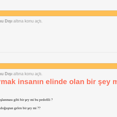
u Dışı
altına konu açtı.
u Dışı
altına konu açtı.
ak insanın elinde olan bir şey m
şlanması gibi bir şey mi bu pedofili ?
doğuştan gelen bir şey mi ??