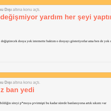
u Dışı
altına konu açtı.
ı değişmiyor yardım her şeyi yapt
ı değiştirecek dosya yok internette baktım o dosyayı gösteriyorlar ama ben de yok 
u Dışı
altına konu açtı.
z ban yedi
 bildiğin siteyi p*rnoya çevirmişti bu kadar sürede banlanıyorsa artık sıkıntı var