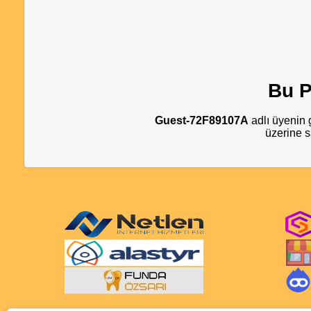
Bu P
Guest-72F89107A
adlı üyenin g
üzerine s