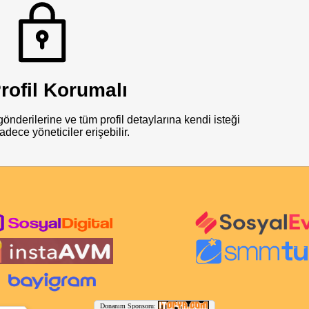
rofil Korumalı
önderilerine ve tüm profil detaylarına kendi isteği
adece yöneticiler erişebilir.
Donanım Sponsoru: