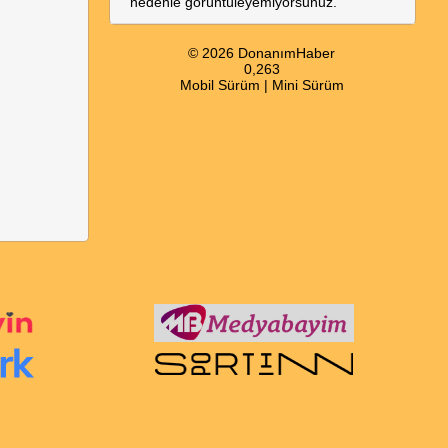
nedenle görüntüleyemiyorsunuz.
© 2026 DonanımHaber
0,263
Mobil Sürüm
|
Mini Sürüm