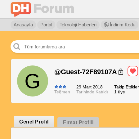
Anasayfa
Portal
Teknoloji Haberleri
İndirim Kodu
@Guest-72F89107A
G
29 Mart 2018
Takip Ettikler
Teğmen
Tarihinde Katıldı
1 üye
Genel Profil
Fırsat Profili