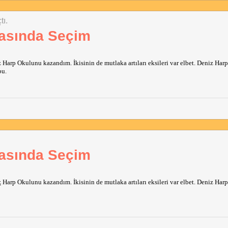
tı.
rasında Seçim
Harp Okulunu kazandım. İkisinin de mutlaka artıları eksileri var elbet. Deniz Ha
bu.
rasında Seçim
z
Harp Okulunu kazandım. İkisinin de mutlaka artıları eksileri var elbet. Deniz Ha