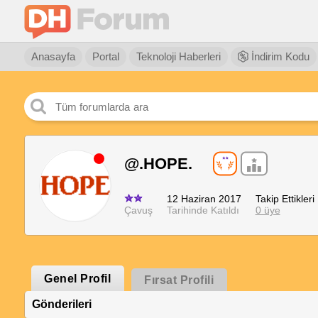
Anasayfa
Portal
Teknoloji Haberleri
İndirim Kodu
@.HOPE.
12 Haziran 2017
Takip Ettikleri
Çavuş
Tarihinde Katıldı
0 üye
Genel Profil
Fırsat Profili
Gönderileri