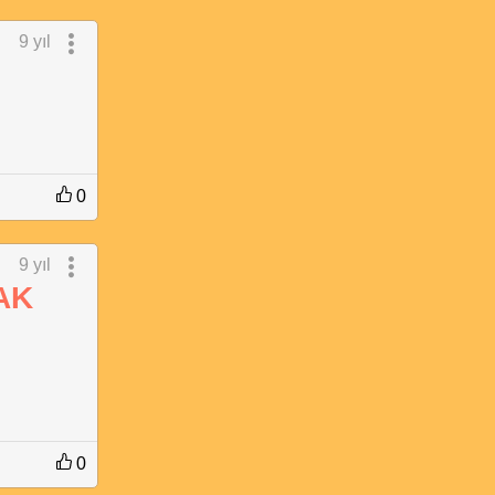
9 yıl
0
9 yıl
CAK
0