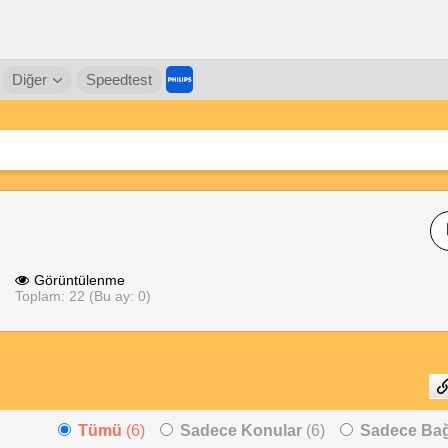
Diğer
Speedtest
Görüntülenme
Toplam: 22 (Bu ay: 0)
Tümü
(6)
Sadece Konular
(6)
Sadece Bağl