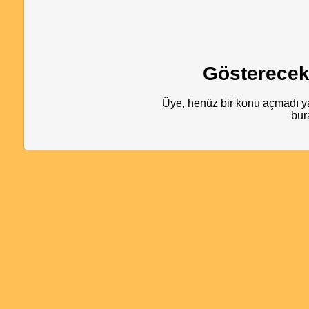
Gösterecek
Üye, henüz bir konu açmadı ya
bur