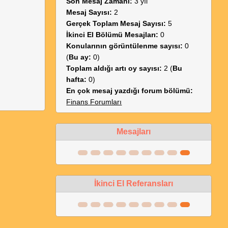
Son Mesaj Zamanı:
3 yıl
Mesaj Sayısı:
2
Gerçek Toplam Mesaj Sayısı:
5
İkinci El Bölümü Mesajları:
0
Konularının görüntülenme sayısı:
0
(
Bu ay:
0)
Toplam aldığı artı oy sayısı:
2 (
Bu
hafta:
0)
En çok mesaj yazdığı forum bölümü:
Finans Forumları
Mesajları
İkinci El Referansları