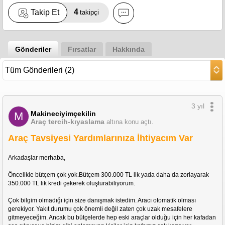
4
Takip Et
takipçi
Gönderiler
Fırsatlar
Hakkında
3 yıl
Makineciyimçekilin
M
Araç tercih-kıyaslama
altına konu açtı.
Araç Tavsiyesi Yardımlarınıza İhtiyacım Var
Arkadaşlar merhaba,
Öncelikle bütçem çok yok.Bütçem 300.000 TL lik yada daha da zorlayarak 
350.000 TL lik kredi çekerek oluşturabiliyorum.
Çok bilgim olmadığı için size danışmak istedim. Aracı otomatik olması 
gerekiyor. Yakıt durumu çok önemli değil zaten çok uzak mesafelere 
gitmeyeceğim. Ancak bu bütçelerde hep eski araçlar olduğu için her kafadan 