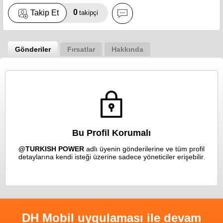
0
Takip Et
takipçi
Gönderiler
Fırsatlar
Hakkında
Bu Profil Korumalı
@TURKISH POWER
adlı üyenin gönderilerine ve tüm profil
detaylarına kendi isteği üzerine sadece yöneticiler erişebilir.
DH Mobil uygulaması ile devam