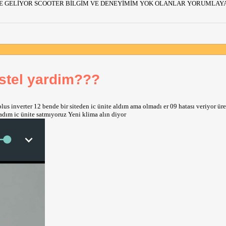
 YE GELİYOR SCOOTER BİLGİM VE DENEYİMİM YOK OLANLAR YORUMLAYA 
stel yardim???
us inverter 12 bende bir siteden ic ünite aldım ama olmadı er 09 hatası veriyor üre
radım ic ünite satmıyoruz Yeni klima alın diyor