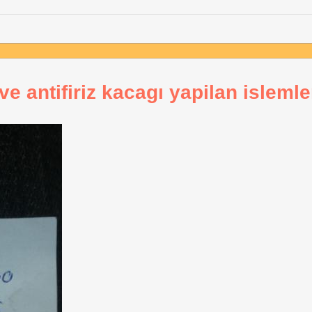
e antifiriz kacagı yapilan islemler