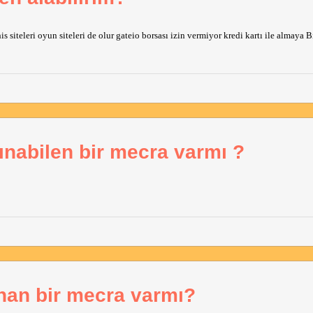
 siteleri oyun siteleri de olur gateio borsası izin vermiyor kredi kartı ile almaya B
lınabilen bir mecra varmı ?
ınan bir mecra varmı?