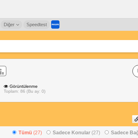
Diğer
Speedtest
Görüntülenme
Toplam: 86 (Bu ay: 0)
Tümü
(27)
Sadece Konular
(27)
Sadece Bağl