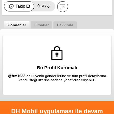
0
Takip Et
takipçi
Gönderiler
Fırsatlar
Hakkında
Bu Profil Korumalı
@ftm1633
adlı üyenin gönderilerine ve tüm profil detaylarına
kendi isteği üzerine sadece yöneticiler erişebilir.
DH Mobil uygulaması ile devam