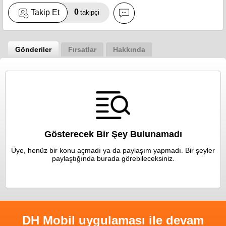
0
Takip Et
takipçi
Gönderiler
Fırsatlar
Hakkında
Gösterecek Bir Şey Bulunamadı
Üye, henüz bir konu açmadı ya da paylaşım yapmadı. Bir şeyler
paylaştığında burada görebileceksiniz.
DH Mobil uygulaması ile devam