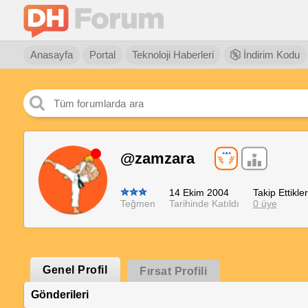
Anasayfa
Portal
Teknoloji Haberleri
İndirim Kodu
@zamzara
14 Ekim 2004
Takip Ettikler
Teğmen
Tarihinde Katıldı
0 üye
Genel Profil
Fırsat Profili
Gönderileri