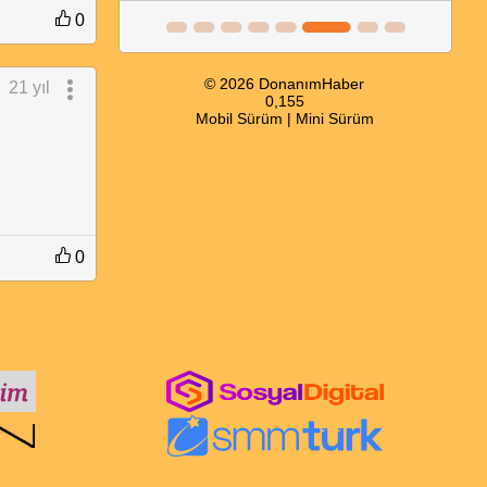
0
© 2026 DonanımHaber
21 yıl
0,155
Mobil Sürüm
|
Mini Sürüm
0