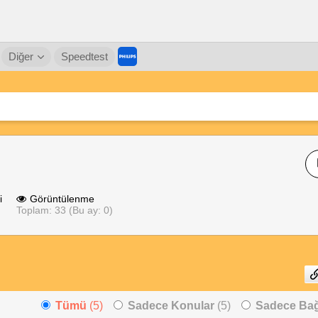
Diğer
Speedtest
i
Görüntülenme
Toplam: 33 (Bu ay: 0)
Tümü
(5)
Sadece Konular
(5)
Sadece Bağl