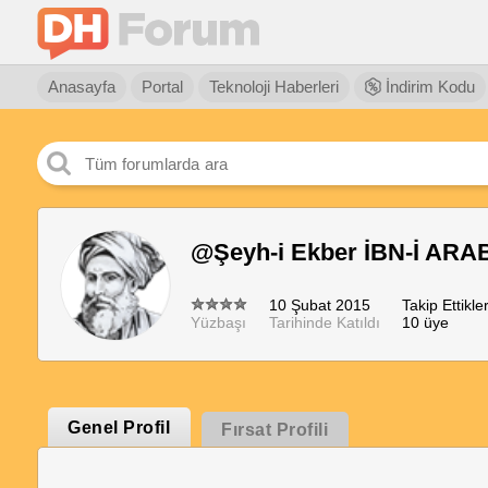
Anasayfa
Portal
Teknoloji Haberleri
İndirim Kodu
@Şeyh-i Ekber İBN-İ ARA
10 Şubat 2015
Takip Ettikler
Yüzbaşı
Tarihinde Katıldı
10 üye
Genel Profil
Fırsat Profili