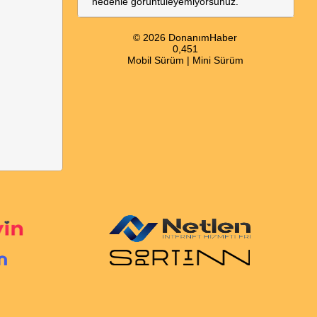
nedenle görüntüleyemiyorsunuz.
© 2026 DonanımHaber
0,451
Mobil Sürüm
|
Mini Sürüm