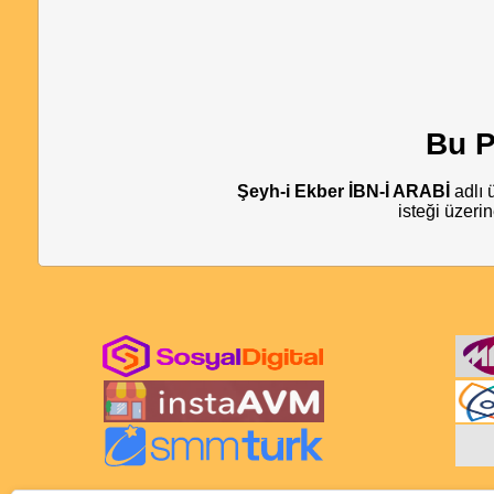
Bu P
Şeyh-i Ekber İBN-İ ARABİ
adlı 
isteği üzerin