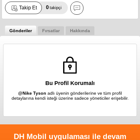
0
Takip Et
takipçi
Gönderiler
Fırsatlar
Hakkında
Bu Profil Korumalı
@Nike Tyson
adlı üyenin gönderilerine ve tüm profil
detaylarına kendi isteği üzerine sadece yöneticiler erişebilir.
DH Mobil uygulaması ile devam