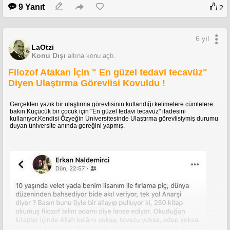
9 Yanıt
2
6 yıl
LaOtzi
Konu Dışı
altına konu açtı.
Filozof Atakan İçin " En güzel tedavi tecavüz"
Diyen Ulaştırma Görevlisi Kovuldu !
Gerçekten yazık bir ulaştırma görevlisinin kullandığı kelimelere cümlelere
bakın.Küçücük bir çocuk için "En güzel tedavi tecavüz" ifadesini
kullanıyor.Kendisi Özyeğin Üniversitesinde Ulaştırma görevlisiymiş durumu
duyan üniversite anında gereğini yapmış.