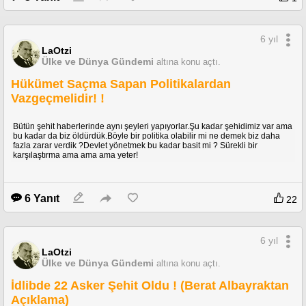
6 yıl
LaOtzi
Ülke ve Dünya Gündemi
altına konu açtı.
Hükümet Saçma Sapan Politikalardan
Vazgeçmelidir! !
Bütün şehit haberlerinde aynı şeyleri yapıyorlar.Şu kadar şehidimiz var ama
bu kadar da biz öldürdük.Böyle bir politika olabilir mi ne demek biz daha
fazla zarar verdik ?Devlet yönetmek bu kadar basit mi ? Sürekli bir
karşılaştırma ama ama ama yeter!
6 Yanıt
22
6 yıl
LaOtzi
Ülke ve Dünya Gündemi
altına konu açtı.
İdlibde 22 Asker Şehit Oldu ! (Berat Albayraktan
Açıklama)