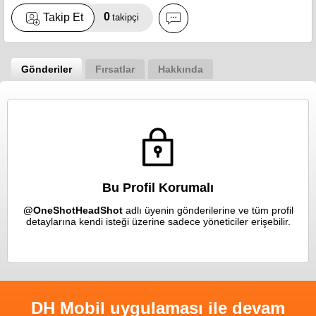
0
Takip Et
takipçi
Gönderiler
Fırsatlar
Hakkında
Bu Profil Korumalı
@OneShotHeadShot
adlı üyenin gönderilerine ve tüm profil
detaylarına kendi isteği üzerine sadece yöneticiler erişebilir.
DH Mobil uygulaması ile devam