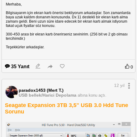
Merhaba,
Bilgisayarım için ekran kartı önerisi bekliyorum arkadaşlar. Son zamanlarda
baya uzak kaldım donanım konusunda. Dx 11 destekli bir ekran kartı alma
zamanı geldi. Beni uzun süre idare edecek bir ekran kartı almak istiyorum
fakat uçuk fiyatlar söz konusu.
300-450 arası bir ekran kartı önerirseniz sevinirim. (256 bit ve 2 gb olması
tercihimdir.)
Teşekkürler arkadaşlar.
35 Yanıt
0
12 yıl
paradox1453 (Mert T.)
USB bellek/Harici Depolama
altına konu açtı.
Seagate Expansion 3TB 3,5" USB 3.0 Hdd Tune
Sorunu