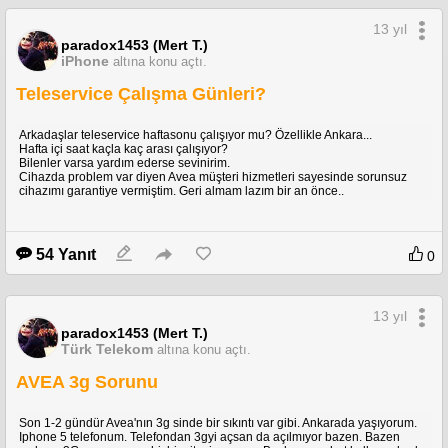
13 yıl
paradox1453 (Mert T.)
iPhone
altına konu açtı.
Teleservice Çalışma Günleri?
Arkadaşlar teleservice haftasonu çalışıyor mu? Özellikle Ankara...
Hafta içi saat kaçla kaç arası çalışıyor?
Bilenler varsa yardım ederse sevinirim.
Cihazda problem var diyen Avea müşteri hizmetleri sayesinde sorunsuz
cihazımı garantiye vermiştim. Geri almam lazım bir an önce..
54 Yanıt
0
13 yıl
paradox1453 (Mert T.)
Türk Telekom
altına konu açtı.
AVEA 3g Sorunu
Son 1-2 gündür Avea'nın 3g sinde bir sıkıntı var gibi. Ankarada yaşıyorum.
Iphone 5 telefonum. Telefondan 3gyi açsan da açılmıyor bazen. Bazen