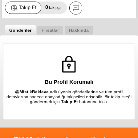
0
Takip Et
takipçi
Gönderiler
Fırsatlar
Hakkında
Bu Profil Korumalı
@MistikBaklava
adlı üyenin gönderilerine ve tüm profil
detaylarına sadece onayladığı takipçileri erişebilir. Bir takip isteği
göndermek için
Takip Et
butonuna tıkla.