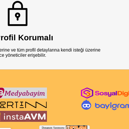
rofil Korumalı
rine ve tüm profil detaylarına kendi isteği üzerine
e yöneticiler erişebilir.
Donanım Sponsoru: