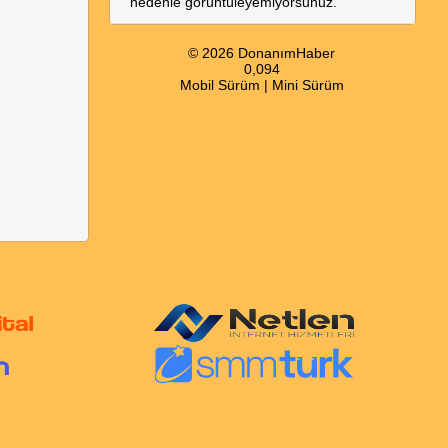
nedenle görüntüleyemiyorsunuz.
© 2026 DonanımHaber
0,094
Mobil Sürüm
|
Mini Sürüm