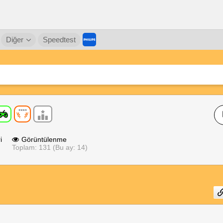
Diğer
Speedtest
i
Görüntülenme
Toplam: 131 (Bu ay: 14)