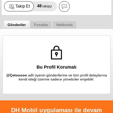
48
Takip Et
takipçi
Gönderiler
Fırsatlar
Hakkında
Bu Profil Korumalı
@Çetooooo
adlı üyenin gönderilerine ve tüm profil detaylarına
kendi isteği üzerine sadece yöneticiler erişebilir.
DH Mobil uygulaması ile devam