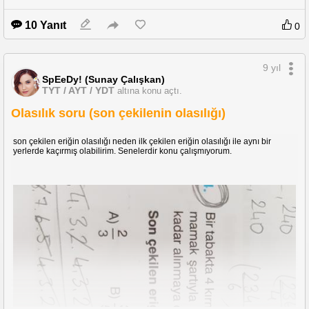
10 Yanıt
0
9 yıl
SpEeDy! (Sunay Çalışkan)
TYT / AYT / YDT
altına konu açtı.
Olasılık soru (son çekilenin olasılığı)
son çekilen eriğin olasılığı neden ilk çekilen eriğin olasılığı ile aynı bir
yerlerde kaçırmış olabilirim. Senelerdir konu çalışmıyorum.