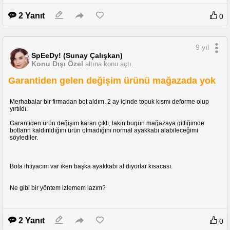
2 Yanıt
0
9 yıl
SpEeDy! (Sunay Çalışkan)
Konu Dışı Özel
altına konu açtı.
Garantiden gelen değişim ürünü mağazada yok
Merhabalar bir firmadan bot aldım. 2 ay içinde topuk kısmı deforme olup
yırtıldı.
Garantiden ürün değişim kararı çıktı, lakin bugün mağazaya gittiğimde
botların kaldırıldığını ürün olmadığını normal ayakkabı alabileceğimi
söylediler.
Bota ihtiyacım var iken başka ayakkabı al diyorlar kısacası.
Ne gibi bir yöntem izlemem lazım?
2 Yanıt
0