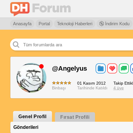
Anasayfa
Portal
Teknoloji Haberleri
İndirim Kodu
@Angelyus
01 Kasım 2012
Takip Ettikl
Binbaşı
Tarihinde Katıldı
4 üye
Genel Profil
Fırsat Profili
Gönderileri