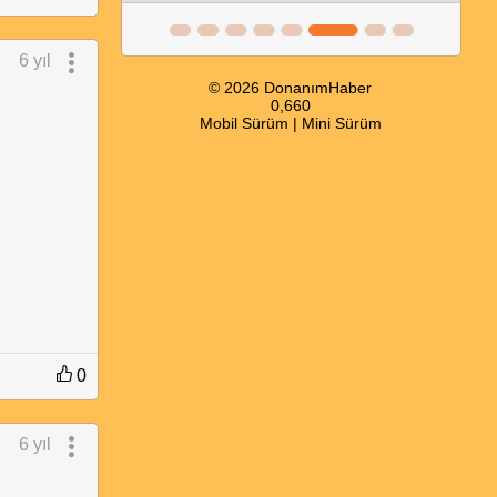
6 yıl
© 2026 DonanımHaber
0,660
Mobil Sürüm
|
Mini Sürüm
0
6 yıl