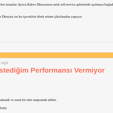
n insanlar. Ayrıca Kahve Dünyasının artık self service şubeleride açılmaya başlad
 Dünyası ise bu içecekleri direk eritme çikolatadan yapıyor.
 açtı.
tediğim Performansı Vermiyor
arak ve uzun bir süre araştırarak aldım..
 Ram)