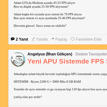
Adam GTA da Medium ayarda 45-55 FPS alıyor
Ben en düşük ayarda 25-30 FPS alıyorum?
Adam başka bir oyunda aynı sistem ile 70 FPS alıyor.
Ben aynı sistem ve aynı ayarlarda 35-40 FPS alıyorum?
Driverim güncel. Sizce sorun ne olabilir?
2 Yanıt
Yanıtla
Paylaş
Favorilere Ekle
Angelyus (İlhan Gökçen)
·
Sistem Tavsiyeler
Yeni APU Sistemde FPS
Arkadaşlar selam büyük hevesle topladığım APU sistemimde sorun yaşı
SİSTEMİM : Ryzen 2200 G + 3000 Mhz 8 GB RAM
Youtube de aynı sistemle cs:go oynayan kişi 120 fps alıyor ben aynı aya
yanlış olan şey nedir?