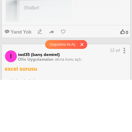
Yanıt Yok
0
Uygulama ile Aç
12 yıl
iwd35 (barış demirel)
I
Ofis Uygulamaları
altına konu açtı.
excel sorusu
teşekkürler
merhaba arkadaşlar,
excel(2007) de 2 sheet im var.
2. sheet teki bir hucrenin verilerini ilk sheet'te otomatik değiştirtmek
istiyorum, yardımcı olabilecek var mı?
7 Yanıt
0
12 yıl