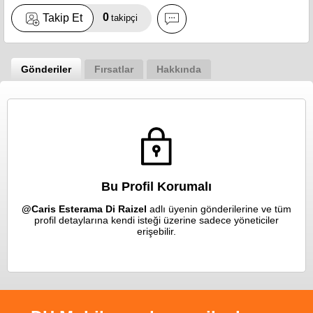
0
Takip Et
takipçi
Gönderiler
Fırsatlar
Hakkında
Bu Profil Korumalı
@Caris Esterama Di Raizel
adlı üyenin gönderilerine ve tüm
profil detaylarına kendi isteği üzerine sadece yöneticiler
erişebilir.