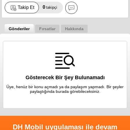
0
Takip Et
takipçi
Gönderiler
Fırsatlar
Hakkında
Gösterecek Bir Şey Bulunamadı
Üye, henüz bir konu açmadı ya da paylaşım yapmadı. Bir şeyler
paylaştığında burada görebileceksiniz.
DH Mobil uygulaması ile devam