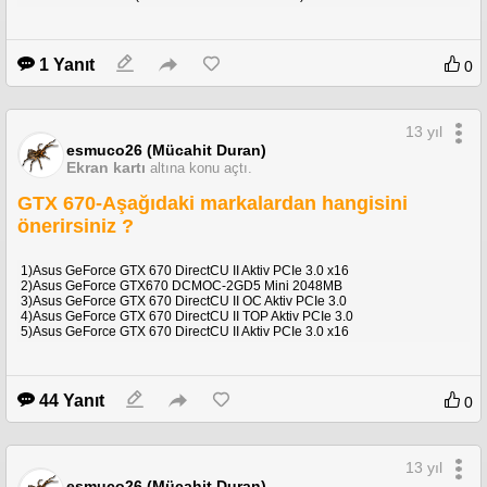
1 Yanıt
0
13 yıl
esmuco26 (Mücahit Duran)
Ekran kartı
altına konu açtı.
GTX 670-Aşağıdaki markalardan hangisini
önerirsiniz ?
1)Asus GeForce GTX 670 DirectCU II Aktiv PCIe 3.0 x16
2)Asus GeForce GTX670 DCMOC-2GD5 Mini 2048MB
3)Asus GeForce GTX 670 DirectCU II OC Aktiv PCIe 3.0
4)Asus GeForce GTX 670 DirectCU II TOP Aktiv PCIe 3.0
5)Asus GeForce GTX 670 DirectCU II Aktiv PCIe 3.0 x16
44 Yanıt
0
13 yıl
esmuco26 (Mücahit Duran)