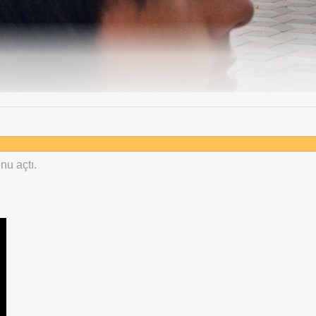
nu açtı.