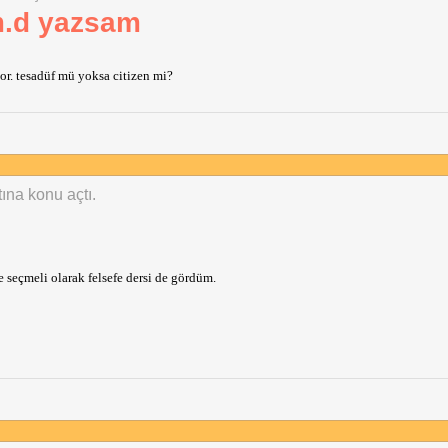
m.d yazsam
r. tesadüf mü yoksa citizen mi?
tına konu açtı.
 seçmeli olarak felsefe dersi de gördüm.