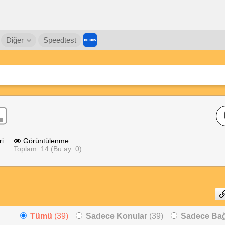
Diğer
Speedtest
ri
Görüntülenme
Toplam: 14 (Bu ay: 0)
Tümü
(39)
Sadece Konular
(39)
Sadece Bağl