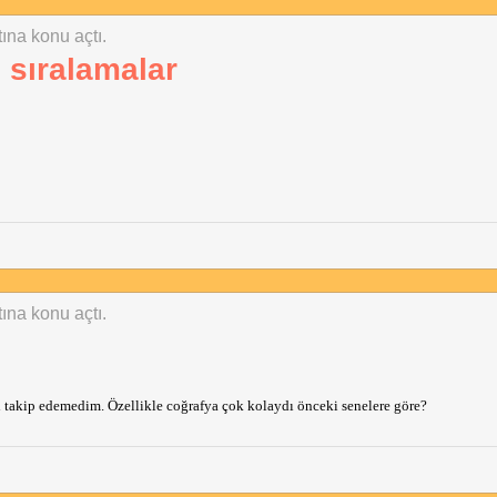
tına konu açtı.
 sıralamalar
tına konu açtı.
ı takip edemedim. Özellikle coğrafya çok kolaydı önceki senelere göre?