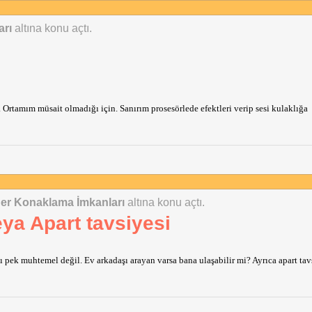
arı
altına konu açtı.
Ortamım müsait olmadığı için. Sanırım prosesörlede efektleri verip sesi kulaklığa
iğer Konaklama İmkanları
altına konu açtı.
ya Apart tavsiyesi
 pek muhtemel değil. Ev arkadaşı arayan varsa bana ulaşabilir mi? Ayrıca apart tav