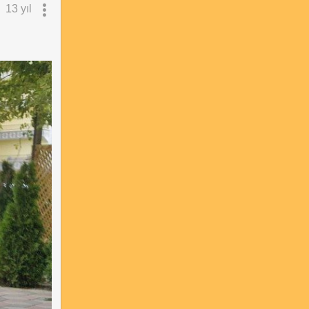
13 yıl