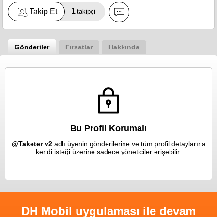
1
Takip Et
takipçi
Gönderiler
Fırsatlar
Hakkında
Bu Profil Korumalı
@Taketer v2
adlı üyenin gönderilerine ve tüm profil detaylarına
kendi isteği üzerine sadece yöneticiler erişebilir.
DH Mobil uygulaması ile devam