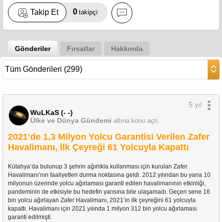
0
Takip Et
takipçi
Gönderiler
Fırsatlar
Hakkında
5 yıl
WuLKaS (- -)
Ülke ve Dünya Gündemi
altına konu açtı.
2021’de 1,3 Milyon Yolcu Garantisi Verilen Zafer
Havalimanı, İlk Çeyreği 61 Yolcuyla Kapattı
Kütahya’da bulunup 3 şehrin ağırlıkla kullanması için kurulan Zafer 
Havalimanı’nın faaliyetleri durma noktasına geldi. 2012 yılından bu yana 10 
milyonun üzerinde yolcu ağırlaması garanti edilen havalimanının etkinliği, 
pandeminin de etkisiyle bu hedefin yarısına bile ulaşamadı. Geçen sene 16 
bin yolcu ağırlayan Zafer Havalimanı, 2021’in ilk çeyreğini 61 yolcuyla 
kapattı. Havalimanı için 2021 yılında 1 milyon 312 bin yolcu ağırlaması 
garanti edilmişti.