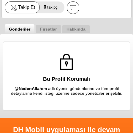
0
Takip Et
takipçi
Gönderiler
Fırsatlar
Hakkında
Bu Profil Korumalı
@NedenAllahım
adlı üyenin gönderilerine ve tüm profil
detaylarına kendi isteği üzerine sadece yöneticiler erişebilir.
DH Mobil uygulaması ile devam