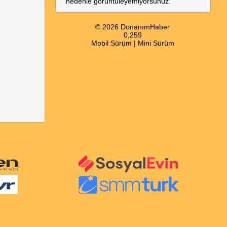
nedenle görüntüleyemiyorsunuz.
© 2026 DonanımHaber
0,259
Mobil Sürüm
|
Mini Sürüm