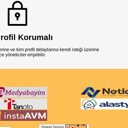
rofil Korumalı
rine ve tüm profil detaylarına kendi isteği üzerine
e yöneticiler erişebilir.
Donanım Sponsoru: