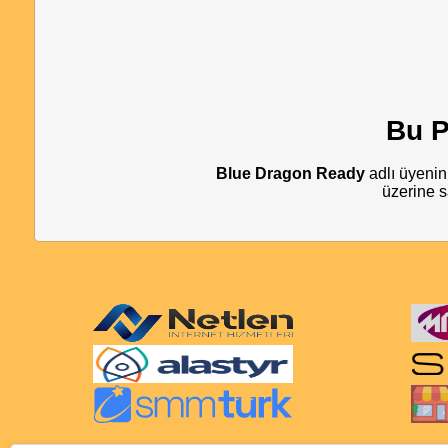
Bu P
Blue Dragon Ready
adlı üyenin 
üzerine s