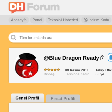
Anasayfa
Portal
Teknoloji Haberleri
İndirim Kodu
@Blue Dragon Ready
08 Kasım 2011
Takip Ettikl
Binbaşı
Tarihinde Katıldı
5 üye
Genel Profil
Fırsat Profili