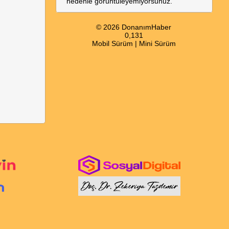
nedenle görüntüleyemiyorsunuz.
© 2026 DonanımHaber
0,131
Mobil Sürüm
|
Mini Sürüm