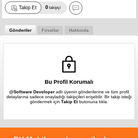
0
Takip Et
takipçi
Gönderiler
Fırsatlar
Hakkında
Bu Profil Korumalı
@Software Developer
adlı üyenin gönderilerine ve tüm profil
detaylarına sadece onayladığı takipçileri erişebilir. Bir takip isteği
göndermek için
Takip Et
butonuna tıkla.