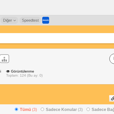
Diğer
Speedtest
i
Görüntülenme
Toplam: 124 (Bu ay: 0)
Tümü
(3)
Sadece Konular
(3)
Sadece Bağl