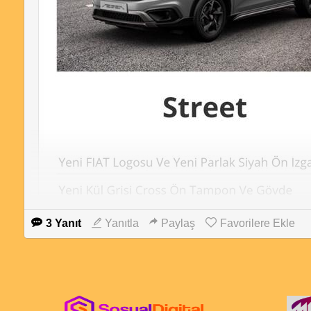
3 Yanıt
Yanıtla
Paylaş
Favorilere Ekle