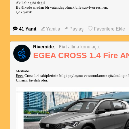
Akıl alır gibi değil. 
Bu ülkede sıradan bir vatandaş olmak bile survivor resmen. 
Çok yazık.. 
41 Yanıt
Yanıtla
Paylaş
Favorilere Ekle
Riverside.
·
Fiat
altına konu açtı.
EGEA CROSS 1.4 Fire 
Merhaba
Egea
 Cross 1.4 sahiplerinin bilgi paylaşımı ve sorunlarının çözümü için
Umarım faydalı olur. 