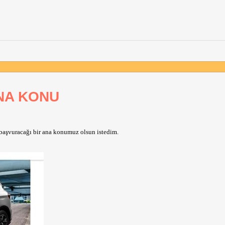
ANA KONU
 başvuracağı bir ana konumuz olsun istedim. 