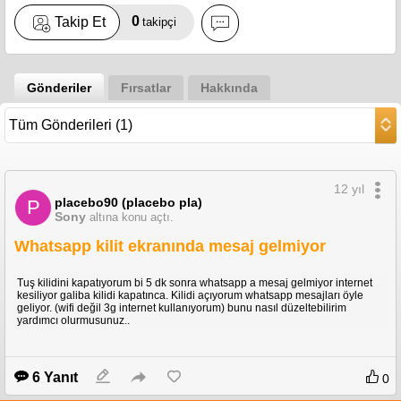
0
Takip Et
takipçi
Gönderiler
Fırsatlar
Hakkında
12 yıl
placebo90 (placebo pla)
P
Sony
altına konu açtı.
Whatsapp kilit ekranında mesaj gelmiyor
Tuş kilidini kapatıyorum bi 5 dk sonra whatsapp a mesaj gelmiyor internet
kesiliyor galiba kilidi kapatınca. Kilidi açıyorum whatsapp mesajları öyle
geliyor. (wifi değil 3g internet kullanıyorum) bunu nasıl düzeltebilirim
yardımcı olurmusunuz..
6 Yanıt
0