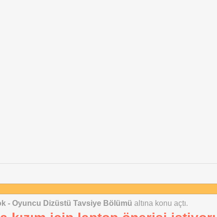
ok - Oyuncu Dizüstü Tavsiye Bölümü
altına konu açtı.