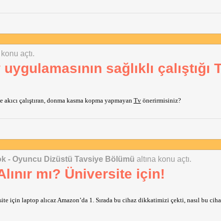
 konu açtı.
ygulamasının sağlıklı çalıştığı 
e akıcı çalıştıran, donma kasma kopma yapmayan
Tv
önerirmisiniz?
ok - Oyuncu Dizüstü Tavsiye Bölümü
altına konu açtı.
Alınır mı? Üniversite için!
site için laptop alıcaz Amazon’da 1. Sırada bu cihaz dikkatimizi çekti, nasıl bu ci