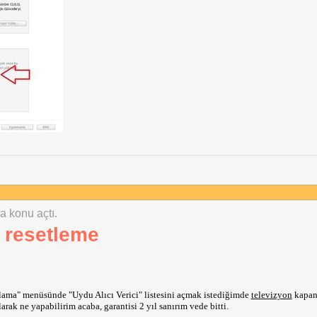
na konu açtı.
 resetleme
lama" menüsünde "Uydu Alıcı Verici" listesini açmak istediğimde
televizyon
kapan
rak ne yapabilirim acaba, garantisi 2 yıl sanırım vede bitti.