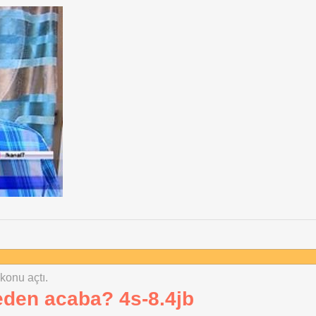
 konu açtı.
Neden acaba? 4s-8.4jb