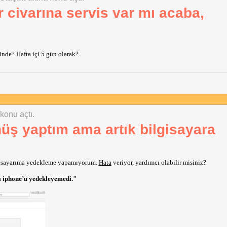
r civarına servis var mı acaba,
inde? Hafta içi 5 gün olarak?
 konu açtı.
üş yaptım ama artık bilgisayara
gisayarıma yedekleme yapamıyorum.
Hata
veriyor, yardımcı olabilir misiniz?
lı iphone’u yedekleyemedi."