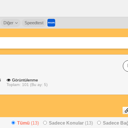
Diğer
Speedtest
i
Görüntülenme
Toplam: 101 (Bu ay: 5)
Tümü
(13)
Sadece Konular
(13)
Sadece Bağl