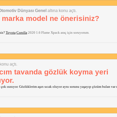
Otomotiv Dünyası Genel
altına konu açtı.
 marka model ne önerisiniz?
iz? 
Toyota
Corolla
 2020 1.6 Flame Xpack araç için soruyorum.
 konu açtı.
acım tavanda gözlük koyma yeri
yor.
çok ısınıyor. Gözlüklerim aşırı sıcak oluyor aynı sorunu yaşayıp çözüm bulan var 