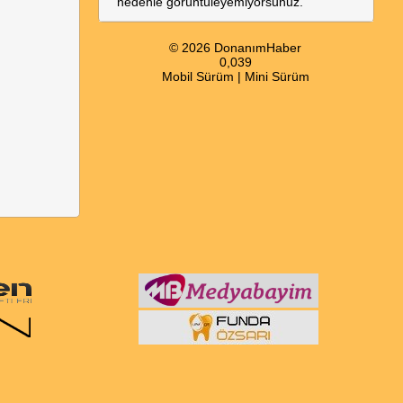
nedenle görüntüleyemiyorsunuz.
© 2026 DonanımHaber
0,039
Mobil Sürüm
|
Mini Sürüm