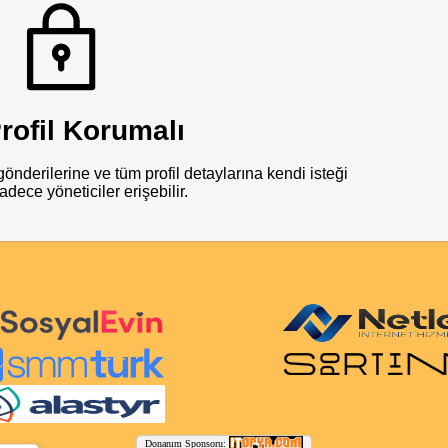
rofil Korumalı
önderilerine ve tüm profil detaylarına kendi isteği
adece yöneticiler erişebilir.
Donanım Sponsoru: