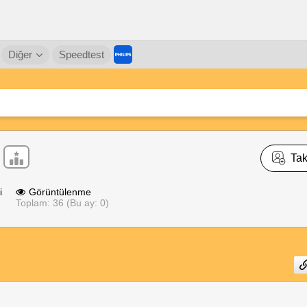
Diğer
Speedtest
Tak
i
Görüntülenme
Toplam: 36 (Bu ay: 0)