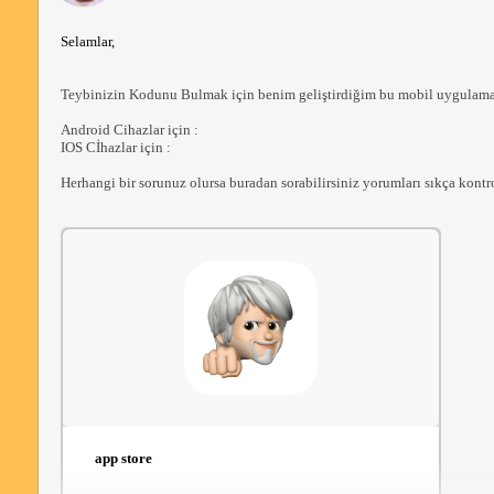
Selamlar,
Teybinizin Kodunu Bulmak için benim geliştirdiğim bu mobil uygulamala
Android Cihazlar için : 
IOS Cİhazlar için : 
Herhangi bir sorunuz olursa buradan sorabilirsiniz yorumları sıkça kontr
app store