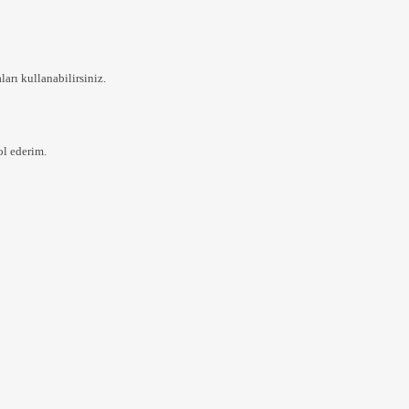
rı kullanabilirsiniz.
ol ederim.