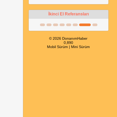
İkinci El Referansları
© 2026 DonanımHaber
0,890
Mobil Sürüm
|
Mini Sürüm