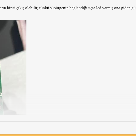
ın birisi çıkış olabilir, çünkü süpürgenin bağlandığı uçta led varmış ona giden güç 