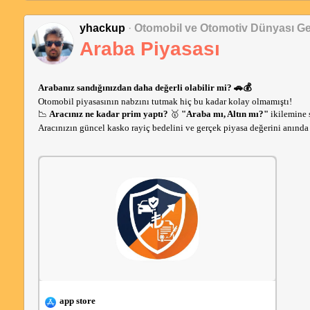
yhackup
·
Otomobil ve Otomotiv Dünyası Ge
Araba Piyasası
Arabanız sandığınızdan daha değerli olabilir mi? 🚗💰
Otomobil piyasasının nabzını tutmak hiç bu kadar kolay olmamıştı!
📉 
Aracınız ne kadar prim yaptı?
 🥇 
"Araba mı, Altın mı?"
 ikilemine 
Aracınızın güncel kasko rayiç bedelini ve gerçek piyasa değerini anında 
app store