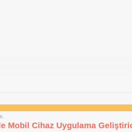
ı.
ile Mobil Cihaz Uygulama Geliştiric