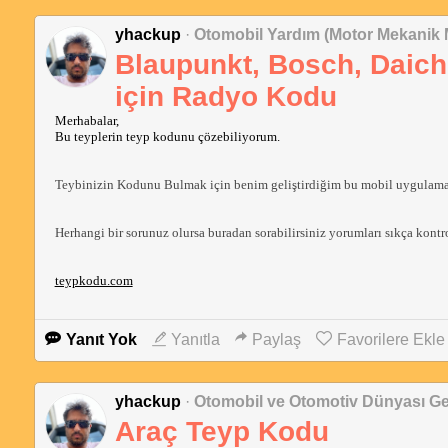
yhackup
·
Otomobil Yardım (Motor Mekanik 
Blaupunkt, Bosch, Daich
için Radyo Kodu
Merhabalar,
Bu teyplerin teyp kodunu çözebiliyorum.
Teybinizin Kodunu Bulmak için benim geliştirdiğim bu mobil uygulamala
Herhangi bir sorunuz olursa buradan sorabilirsiniz yorumları sıkça kontr
teypkodu.com
Yanıt Yok
Yanıtla
Paylaş
Favorilere Ekle
yhackup
·
Otomobil ve Otomotiv Dünyası Ge
Araç Teyp Kodu