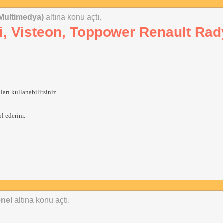
Multimedya)
altına konu açtı.
i, Visteon, Toppower Renault Rad
rı kullanabilirsiniz.
ol ederim.
nel
altına konu açtı.