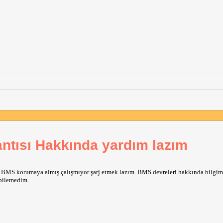
ntısı Hakkında yardım lazım
n BMS korumaya almış çalışmıyor şarj etmek lazım. BMS devreleri hakkında bilgim
 bilemedim.