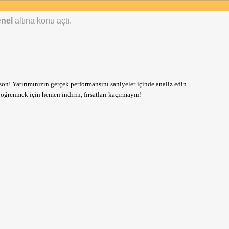
nel
altına konu açtı.
son! Yatırımınızın gerçek performansını saniyeler içinde analiz edin.
öğrenmek için hemen indirin, fırsatları kaçırmayın!