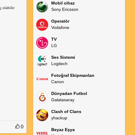
Mobil cihaz
olabilir 
Sony Ericsson
Operatör
Vodafone
TV
LG
Ses Sistemi
Logitech
Fotoğraf Ekipmanları
Canon
Dünyadan Futbol
Galatasaray
Clash of Clans
yhackup
0
Beyaz Eşya