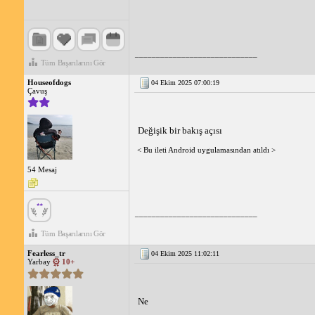
_____________________________
Tüm Başarılarını Gör
Houseofdogs
04 Ekim 2025 07:00:19
Çavuş
Değişik bir bakış açısı
< Bu ileti Android uygulamasından atıldı >
54 Mesaj
_____________________________
Tüm Başarılarını Gör
Fearless_tr
04 Ekim 2025 11:02:11
Yarbay
10+
Ne