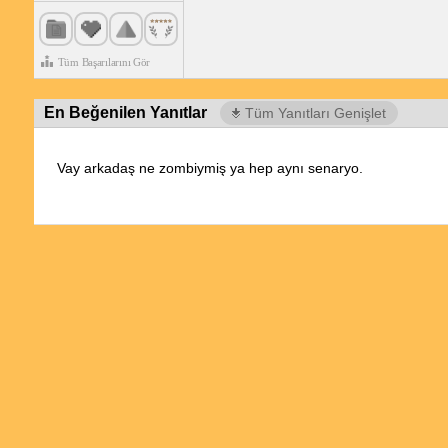
Tüm Başarılarını Gör
En Beğenilen Yanıtlar
Tüm Yanıtları Genişlet
Vay arkadaş ne zombiymiş ya hep aynı senaryo.