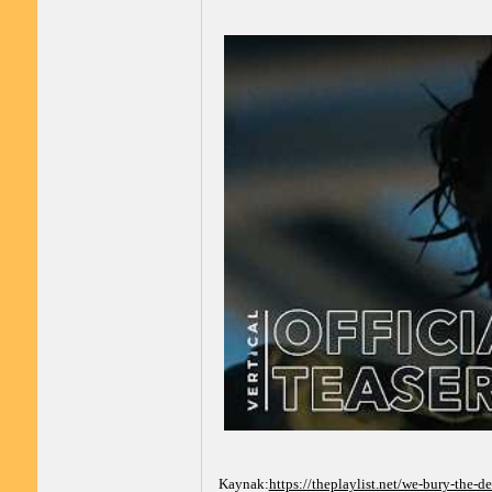
Kaynak:
https://theplaylist.net/we-bury-the-d