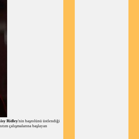
isy Ridley
'nin başrolünü üstlendiği
nıtım çalışmalarına başlayan