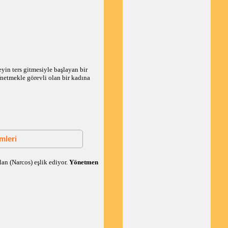
yin ters gitmesiyle başlayan bir
fnetmekle görevli olan bir kadına
mleri
n (Narcos) eşlik ediyor.
Yönetmen