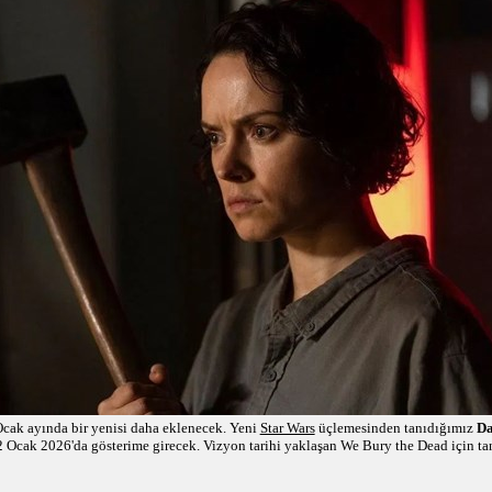
Ocak ayında bir yenisi daha eklenecek. Yeni
Star Wars
üçlemesinden tanıdığımız
Da
2 Ocak 2026'da gösterime girecek. Vizyon tarihi yaklaşan We Bury the Dead için ta