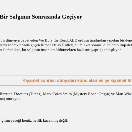
Bir Salgının Sonrasında Geçiyor
k) bir dünyaya davet eden We Bury the Dead, ABD ordusu tarafından yapılan bir dene
urak topraklarında geçen filmde Daisy Ridley, bu felaket sonrası ölenleri bulup de
u ilerledikçe, bu salgının insanları öldürmekten fazlasını yaptığı anlaşılıyor.
Kıyamet sonrası dünyaları konu alan en iyi kıyamet fil
renton Thwaites (Titans), Mark Coles Smith (Mystery Road: Origin) ve Matt Whela
rs) oturuyor.
 girmeyeceği henüz netlik kazanmış değil.