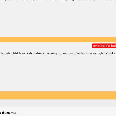
larından biri fakat kabul alınca başlamış olmuyorsun. Yerleştirme sonuçları-üni ka
ik durumu