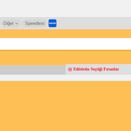
Diğer
Speedtest
Editörün Seçtiği Fırsatlar